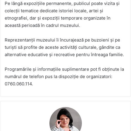
Pe lângă expozițiile permanente, publicul poate vizita și
colecții tematice dedicate istoriei locale, artei și
etnografiei, dar și expoziții temporare organizate în
această perioadă în cadrul muzeului.
Reprezentanții muzeului îi încurajează pe buzoieni și pe
turiști să profite de aceste activități culturale, gândite ca
alternative educative și recreative pentru întreaga familie.
Programările și informațiile suplimentare pot fi obținute la
numărul de telefon pus la dispoziție de organizatori:
0760.060.114.