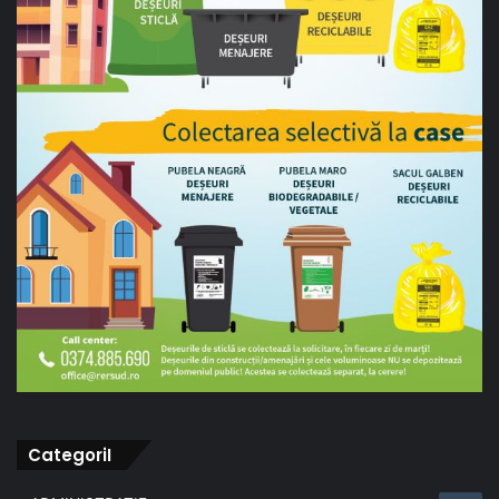
CategoriI