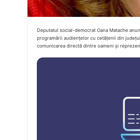
Deputatul social-democrat Oana Matache anunță
programării audiențelor cu cetățenii din județul 
comunicarea directă dintre oameni și reprezent