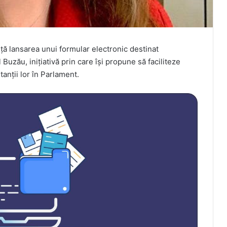
 lansarea unui formular electronic destinat
Buzău, inițiativă prin care își propune să faciliteze
anții lor în Parlament.