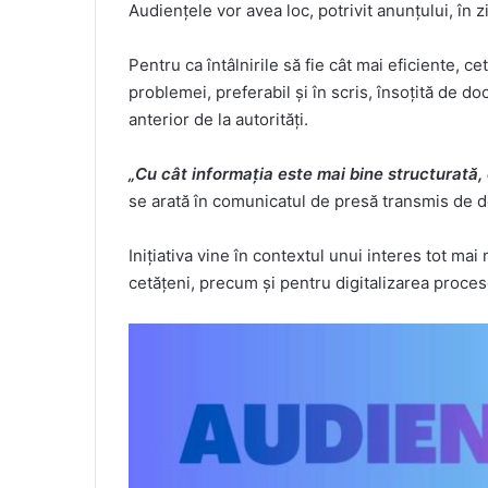
Audiențele vor avea loc, potrivit anunțului, în zi
Pentru ca întâlnirile să fie cât mai eficiente, ce
problemei, preferabil și în scris, însoțită de 
anterior de la autorități.
„Cu cât informația este mai bine structurată,
se arată în comunicatul de presă transmis de 
Inițiativa vine în contextul unui interes tot ma
cetățeni, precum și pentru digitalizarea procese