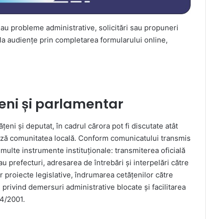
 au probleme administrative, solicitări sau propuneri
 la audiențe prin completarea formularului online,
!
țeni și parlamentar
ățeni și deputat, în cadrul cărora pot fi discutate atât
ează comunitatea locală. Conform comunicatului transmis
 multe instrumente instituționale: transmiterea oficială
sau prefecturi, adresarea de întrebări și interpelări către
r proiecte legislative, îndrumarea cetățenilor către
ri privind demersuri administrative blocate și facilitarea
44/2001.