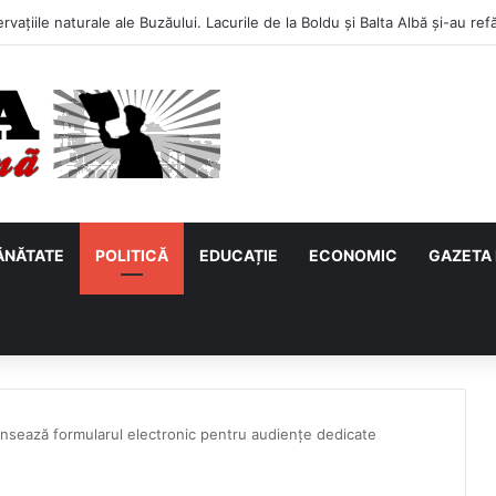
ĂNĂTATE
POLITICĂ
EDUCAȚIE
ECONOMIC
GAZETA 
sează formularul electronic pentru audiențe dedicate