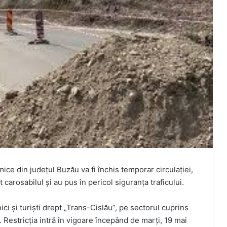
ce din județul Buzău va fi închis temporar circulației,
carosabilul și au pus în pericol siguranța traficului.
i și turiști drept „Trans-Cislău”, pe sectorul cuprins
. Restricția intră în vigoare începând de marți, 19 mai