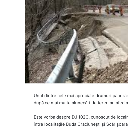
Unul dintre cele mai apreciate drumuri panorami
după ce mai multe alunecări de teren au afectat 
Este vorba despre DJ 102C, cunoscut de localnic
între localitățile Buda Crăciunești și Scărișoara