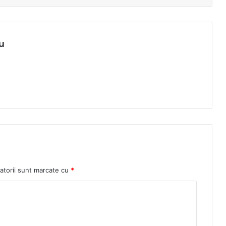
u
atorii sunt marcate cu
*