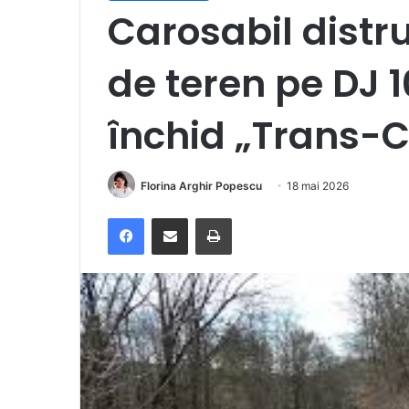
Carosabil distr
de teren pe DJ 1
închid „Trans-C
Florina Arghir Popescu
18 mai 2026
Facebook
Distribuie prin e-mail
Imprimare