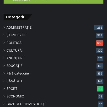
CategoriI
ADMINISTRAȚIE
1.256
ȘTIRILE ZILEI
977
POLITICĂ
680
CULTURĂ
320
ANUNȚURI
171
EDUCAȚIE
163
Fără categorie
152
SĂNĂTATE
147
SPORT
112
ECONOMIC
38
GAZETA DE INVESTIGAȚII
17