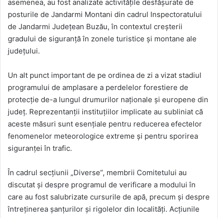
asemenea, au fost analizate activitățile desfășurate de
posturile de Jandarmi Montani din cadrul Inspectoratului
de Jandarmi Județean Buzău, în contextul creșterii
gradului de siguranță în zonele turistice și montane ale
județului.
Un alt punct important de pe ordinea de zi a vizat stadiul
programului de amplasare a perdelelor forestiere de
protecție de-a lungul drumurilor naționale și europene din
județ. Reprezentanții instituțiilor implicate au subliniat că
aceste măsuri sunt esențiale pentru reducerea efectelor
fenomenelor meteorologice extreme și pentru sporirea
siguranței în trafic.
În cadrul secțiunii „Diverse”, membrii Comitetului au
discutat și despre programul de verificare a modului în
care au fost salubrizate cursurile de apă, precum și despre
întreținerea șanțurilor și rigolelor din localități. Acțiunile