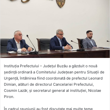
Instituția Prefectului – Județul Buzău a găzduit o nouă
ședință ordinară a Comitetului Județean pentru Situații de
Urgență, întâlnirea fiind coordonată de prefectul Leonard
Dimian, alături de directorul Cancelariei Prefectului,
Cosmin Lazăr, și secretarul general al instituției, Nicolae
Piron.
În cadrul reuniunii au fost discutate mai multe teme