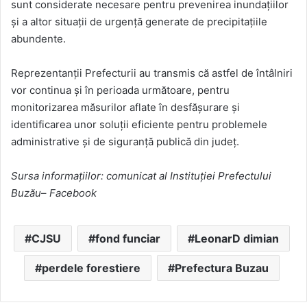
sunt considerate necesare pentru prevenirea inundațiilor
și a altor situații de urgență generate de precipitațiile
abundente.
Reprezentanții Prefecturii au transmis că astfel de întâlniri
vor continua și în perioada următoare, pentru
monitorizarea măsurilor aflate în desfășurare și
identificarea unor soluții eficiente pentru problemele
administrative și de siguranță publică din județ.
Sursa informațiilor: comunicat al Instituției Prefectului
Buzău
–
Facebook
CJSU
fond funciar
LeonarD dimian
perdele forestiere
Prefectura Buzau