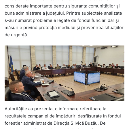
considerate importante pentru siguranța comunităților și
buna administrare a județului. Printre subiectele analizate
s-au numărat problemele legate de fondul funciar, dar și
măsurile privind protecția mediului și prevenirea situațiilor
de urgență.
Autoritățile au prezentat o informare referitoare la
rezultatele campaniei de împăduriri desfășurate în fondul
forestier administrat de Direcția Silvică Buzău. De