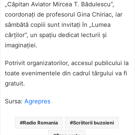
„Căpitan Aviator Mircea T. Bădulescu”,
coordonați de profesorul Gina Chiriac, iar
sâmbătă copiii sunt invitați în „Lumea
cărților”, un spațiu dedicat lecturii și
imaginației.
Potrivit organizatorilor, accesul publicului la
toate evenimentele din cadrul târgului va fi
gratuit.
Sursa:
Agrepres
Radio Romania
Scriitorii buzoieni