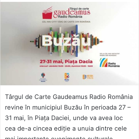
Târgul de Carte Gaudeamus Radio România
revine în municipiul Buzău în perioada 27 –
31 mai, în Piața Daciei, unde va avea loc
cea de-a cincea ediție a unuia dintre cele
mai importante evenimente culturale