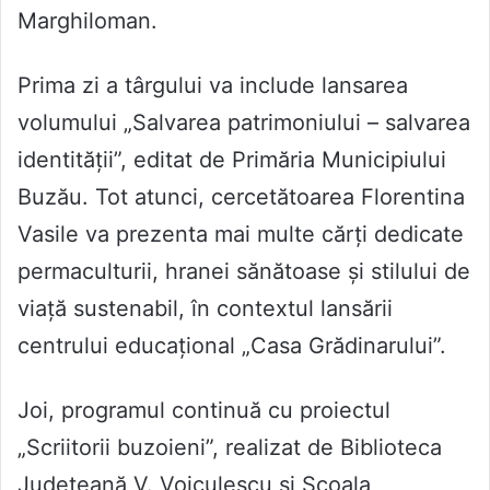
Marghiloman.
Prima zi a târgului va include lansarea
volumului „Salvarea patrimoniului – salvarea
identității”, editat de Primăria Municipiului
Buzău. Tot atunci, cercetătoarea Florentina
Vasile va prezenta mai multe cărți dedicate
permaculturii, hranei sănătoase și stilului de
viață sustenabil, în contextul lansării
centrului educațional „Casa Grădinarului”.
Joi, programul continuă cu proiectul
„Scriitorii buzoieni”, realizat de Biblioteca
Județeană V. Voiculescu și Școala