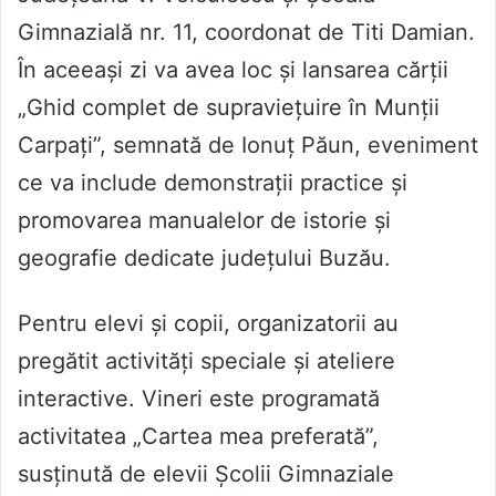
Gimnazială nr. 11, coordonat de Titi Damian.
În aceeași zi va avea loc și lansarea cărții
„Ghid complet de supraviețuire în Munții
Carpați”, semnată de Ionuț Păun, eveniment
ce va include demonstrații practice și
promovarea manualelor de istorie și
geografie dedicate județului Buzău.
Pentru elevi și copii, organizatorii au
pregătit activități speciale și ateliere
interactive. Vineri este programată
activitatea „Cartea mea preferată”,
susținută de elevii Școlii Gimnaziale