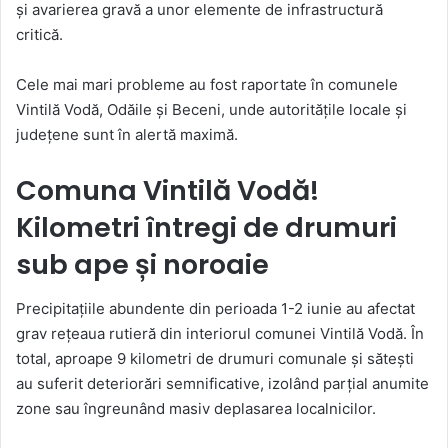
și avarierea gravă a unor elemente de infrastructură
critică.
Cele mai mari probleme au fost raportate în comunele
Vintilă Vodă, Odăile și Beceni, unde autoritățile locale și
județene sunt în alertă maximă.
Comuna Vintilă Vodă!
Kilometri întregi de drumuri
sub ape și noroaie
Precipitațiile abundente din perioada 1-2 iunie au afectat
grav rețeaua rutieră din interiorul comunei Vintilă Vodă. În
total, aproape 9 kilometri de drumuri comunale și sătești
au suferit deteriorări semnificative, izolând parțial anumite
zone sau îngreunând masiv deplasarea localnicilor.