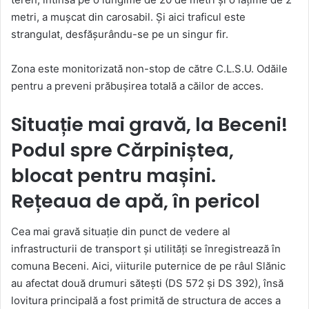
metri, a mușcat din carosabil. Și aici traficul este
strangulat, desfășurându-se pe un singur fir.
Zona este monitorizată non-stop de către C.L.S.U. Odăile
pentru a preveni prăbușirea totală a căilor de acces.
Situație mai gravă, la Beceni!
Podul spre Cărpiniștea,
blocat pentru mașini.
Rețeaua de apă, în pericol
Cea mai gravă situație din punct de vedere al
infrastructurii de transport și utilități se înregistrează în
comuna Beceni. Aici, viiturile puternice de pe râul Slănic
au afectat două drumuri sătești (DS 572 și DS 392), însă
lovitura principală a fost primită de structura de acces a