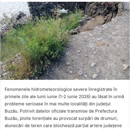
Fenomenele hidrometeorologice severe înregistrate în
primele zile ale lunii iunie (1-2 iunie 2026) au lăsat în urmă
probleme serioase în mai multe localități din județul
Buzău. Potrivit datelor oficiale transmise de Prefectura
Buzău, ploile torențiale au provocat surpări de drumuri,
alunecări de teren care blochează parțial artere județene