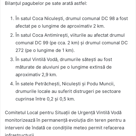
Bilanțul pagubelor pe sate arată astfel:
În satul Coca Niculești, drumul comunal DC 98 a fost
afectat pe o lungime de aproximativ 2 km.
În satul Coca Antimirești, viiturile au afectat drumul
comunal DC 99 (pe cca. 2 km) și drumul comunal DC
272 (pe o lungime de 1 km).
În satul Vintilă Vodă, drumurile sătești au fost
măturate de aluviuni pe o lungime extinsă de
aproximativ 2,9 km.
În satele Petrăchești, Niculești și Podu Muncii,
drumurile locale au suferit distrugeri pe sectoare
cuprinse între 0,2 și 0,5 km.
Comitetul Local pentru Situații de Urgență Vintilă Vodă
monitorizează în permanență evoluția din teren pentru a
interveni de îndată ce condițiile meteo permit refacerea
infrastructurii.