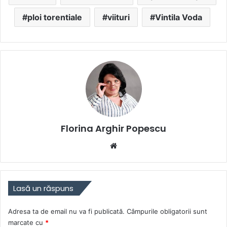
ploi torentiale
viituri
Vintila Voda
Florina Arghir Popescu
Website
Lasă un răspuns
Adresa ta de email nu va fi publicată.
Câmpurile obligatorii sunt
marcate cu
*