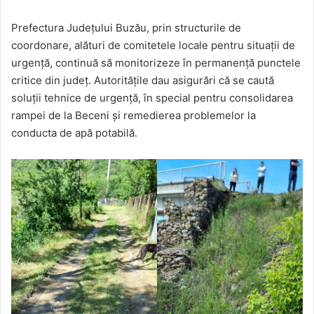
Prefectura Județului Buzău, prin structurile de
coordonare, alături de comitetele locale pentru situații de
urgență, continuă să monitorizeze în permanență punctele
critice din județ. Autoritățile dau asigurări că se caută
soluții tehnice de urgență, în special pentru consolidarea
rampei de la Beceni și remedierea problemelor la
conducta de apă potabilă.