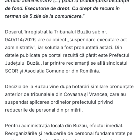
actului administrativ (…) până la pronunțarea instanței
de fond. Executorie de drept. Cu drept de recurs în
termen de 5 zile de la comunicare.”
Dosarul, înregistrat la Tribunalul Buzău sub nr.
940/114/2026, are ca obiect „suspendare executare act
administrativ”, iar soluția a fost pronunțată astăzi. Din
datele publicate pe portal rezultă că pârât este Prefectul
Județului Buzău, iar printre reclamanți se află sindicatul
SCOR și Asociația Comunelor din România.
Decizia de la Buzău vine după hotărâri similare pronunțate
anterior de tribunalele din Covasna și Vrancea, care au
suspendat aplicarea ordinelor prefectului privind
reducerile de personal din primării.
Pentru administrația locală din Buzău, efectul imediat.
Reorganizările și reducerile de personal fundamentate pe