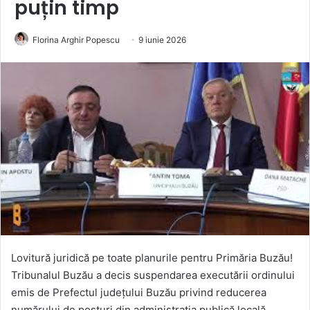
puțin timp
Florina Arghir Popescu
9 iunie 2026
Lovitură juridică pe toate planurile pentru Primăria Buzău!
Tribunalul Buzău a decis suspendarea executării ordinului
emis de Prefectul județului Buzău privind reducerea
numărului de posturi din administrația publică locală.