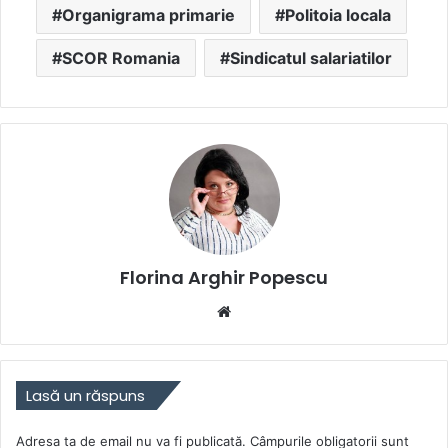
Organigrama primarie
Politoia locala
SCOR Romania
Sindicatul salariatilor
Florina Arghir Popescu
Website
Lasă un răspuns
Adresa ta de email nu va fi publicată.
Câmpurile obligatorii sunt