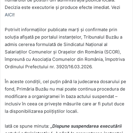
Decizia este executorie și produce efecte imediat. Vezi
AICI
!
Potrivit informațiilor publicate marți și confirmate prin
soluția afișată pe portalul instanțelor, Tribunalul Buzău a
admis cererea formulată de Sindicatul Național al
Salariaților Comunelor și Orașelor din România (SCOR),
împreună cu Asociația Comunelor din România, împotriva
Ordinului Prefectului nr. 3920/16.03.2026.
În aceste condiții, cel puțin până la judecarea dosarului pe
fond, Primăria Buzău nu mai poate continua procedura de
modificare a organigramei în baza actului suspendat –
inclusiv în ceea ce privește măsurile care ar fi putut duce
la disponibilizarea polițiștilor locali.
Iată ce spune minuta:
„Dispune suspendarea executării