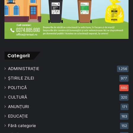
CategoriI
ADMINISTRAȚIE
1.256
ȘTIRILE ZILEI
977
POLITICĂ
680
CULTURĂ
320
ANUNȚURI
171
EDUCAȚIE
163
Fără categorie
152