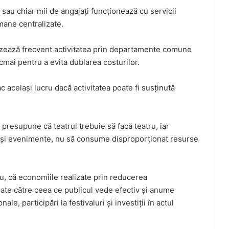
 sau chiar mii de angajați funcționează cu servicii
mane centralizate.
nizează frecvent activitatea prin departamente comune
tocmai pentru a evita dublarea costurilor.
același lucru dacă activitatea poate fi susținută
 presupune că teatrul trebuie să facă teatru, iar
te și evenimente, nu să consume disproporționat resurse
ru, că economiile realizate prin reducerea
nate către ceea ce publicul vede efectiv și anume
ale, participări la festivaluri și investiții în actul