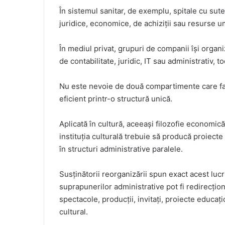
În sistemul sanitar, de exemplu, spitale cu sute
juridice, economice, de achiziții sau resurse u
În mediul privat, grupuri de companii își orga
de contabilitate, juridic, IT sau administrativ, 
Nu este nevoie de două compartimente care fac 
eficient printr-o structură unică.
Aplicată în cultură, aceeași filozofie economică
instituția culturală trebuie să producă proiec
în structuri administrative paralele.
Susținătorii reorganizării spun exact acest luc
suprapunerilor administrative pot fi redirecțio
spectacole, producții, invitați, proiecte educațion
cultural.