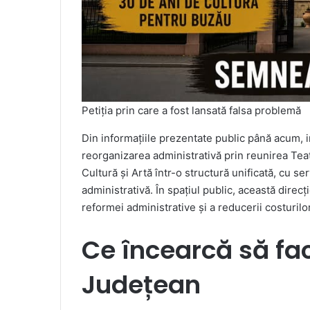
Petiția prin care a fost lansată falsa problemă
Din informațiile prezentate public până acum, int
reorganizarea administrativă prin reunirea Tea
Cultură și Artă într-o structură unificată, cu 
administrativă. În spațiul public, această direcț
reformei administrative și a reducerii costurilo
Ce încearcă să fac
Județean