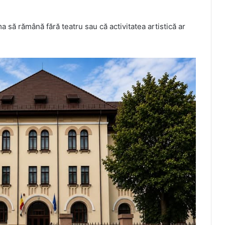
a să rămână fără teatru sau că activitatea artistică ar