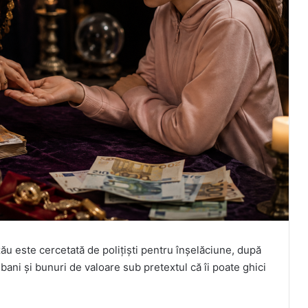
ău este cercetată de polițiști pentru înșelăciune, după
e bani și bunuri de valoare sub pretextul că îi poate ghici