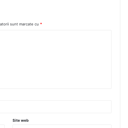
atorii sunt marcate cu
*
Site web