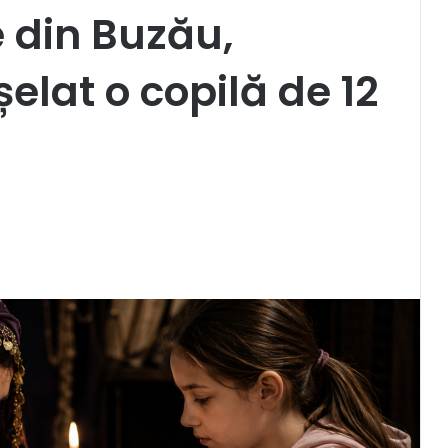
e din Buzău,
elat o copilă de 12