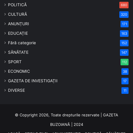
POLITICĂ
680
CULTURĂ
320
ANUNȚURI
171
EDUCAȚIE
163
Fără categorie
152
SĂNĂTATE
147
SPORT
112
ECONOMIC
38
GAZETA DE INVESTIGAȚII
17
DIVERSE
11
© Copyright 2026, Toate drepturile rezervate | GAZETA
BUZOIANĂ | 2024