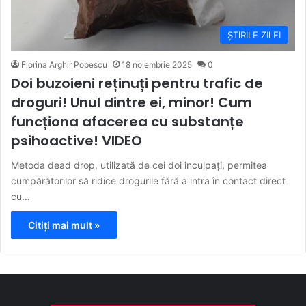
ȘTIRILE ZILEI
Florina Arghir Popescu
18 noiembrie 2025
0
Doi buzoieni reținuți pentru trafic de
droguri! Unul dintre ei, minor! Cum
funcționa afacerea cu substanțe
psihoactive! VIDEO
Metoda dead drop, utilizată de cei doi inculpați, permitea
cumpărătorilor să ridice drogurile fără a intra în contact direct
cu…
Citiți mai mult »