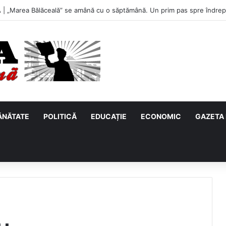
| „Marea Bălăceală” se amână cu o săptămână. Un prim pas spre îndrept
ĂNĂTATE
POLITICĂ
EDUCAȚIE
ECONOMIC
GAZETA 