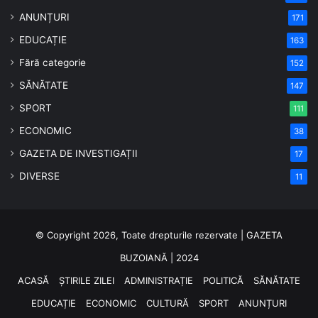
ANUNȚURI
171
EDUCAȚIE
163
Fără categorie
152
SĂNĂTATE
147
SPORT
111
ECONOMIC
38
GAZETA DE INVESTIGAȚII
17
DIVERSE
11
© Copyright 2026, Toate drepturile rezervate | GAZETA
BUZOIANĂ | 2024
ACASĂ
ȘTIRILE ZILEI
ADMINISTRAȚIE
POLITICĂ
SĂNĂTATE
EDUCAȚIE
ECONOMIC
CULTURĂ
SPORT
ANUNȚURI