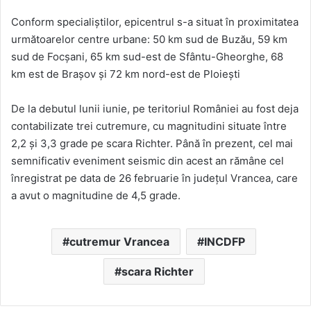
Conform specialiștilor, epicentrul s-a situat în proximitatea
următoarelor centre urbane: 50 km sud de Buzău, 59 km
sud de Focșani, 65 km sud-est de Sfântu-Gheorghe, 68
km est de Brașov și 72 km nord-est de Ploiești
De la debutul lunii iunie, pe teritoriul României au fost deja
contabilizate trei cutremure, cu magnitudini situate între
2,2 și 3,3 grade pe scara Richter. Până în prezent, cel mai
semnificativ eveniment seismic din acest an rămâne cel
înregistrat pe data de 26 februarie în județul Vrancea, care
a avut o magnitudine de 4,5 grade.
cutremur Vrancea
INCDFP
scara Richter