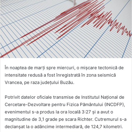
În noaptea de marți spre miercuri, o mișcare tectonică de
intensitate redusă a fost înregistrată în zona seismică
Vrancea, pe raza județului Buzău.
Potrivit datelor oficiale transmise de Institutul Național de
Cercetare-Dezvoltare pentru Fizica Pământului (INCDFP),
evenimentul s-a produs la ora locală 3:27 și a avut o
magnitudine de 3,1 grade pe scara Richter. Cutremurul s-a
declanșat la o adâncime intermediară, de 124,7 kilometri.