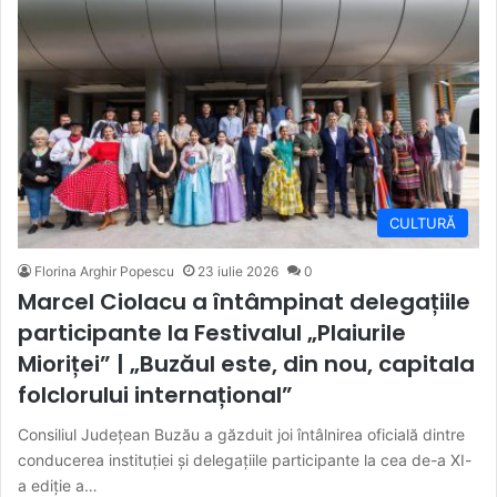
CULTURĂ
Florina Arghir Popescu
23 iulie 2026
0
Marcel Ciolacu a întâmpinat delegațiile
participante la Festivalul „Plaiurile
Mioriței” | „Buzăul este, din nou, capitala
folclorului internațional”
Consiliul Județean Buzău a găzduit joi întâlnirea oficială dintre
conducerea instituției și delegațiile participante la cea de-a XI-
a ediție a…