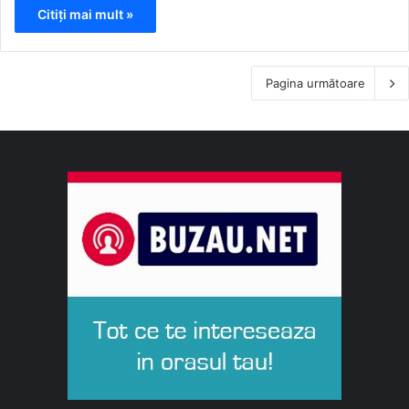
Citiți mai mult »
Pagina următoare