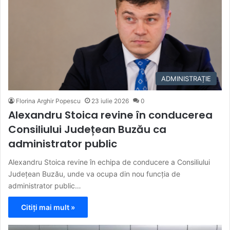
ADMINISTRAȚIE
Florina Arghir Popescu
23 iulie 2026
0
Alexandru Stoica revine în conducerea
Consiliului Județean Buzău ca
administrator public
Alexandru Stoica revine în echipa de conducere a Consiliului
Județean Buzău, unde va ocupa din nou funcția de
administrator public…
Citiți mai mult »