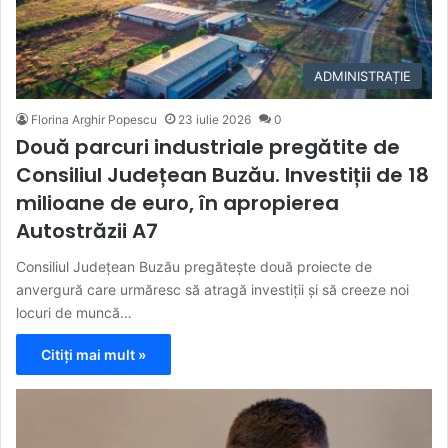
ADMINISTRAȚIE
Florina Arghir Popescu
23 iulie 2026
0
Două parcuri industriale pregătite de
Consiliul Județean Buzău. Investiții de 18
milioane de euro, în apropierea
Autostrăzii A7
Consiliul Județean Buzău pregătește două proiecte de
anvergură care urmăresc să atragă investiții și să creeze noi
locuri de muncă…
Citiți mai mult »