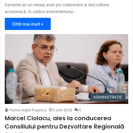
transmis joi un mesaj axat pe colaborare și dezvoltare
economică, în cadrul evenimentului…
Citiți mai mult »
ADMINISTRAȚIE
Florina Arghir Popescu
2 iulie 2026
0
Marcel Ciolacu, ales la conducerea
Consiliului pentru Dezvoltare Regională