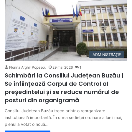
ADMINISTRAȚIE
Florina Arghir Popescu
29 mai 2026
1
Schimbări la Consiliul Județean Buzău |
Se înființează Corpul de Control al
președintelui și se reduce numărul de
posturi din organigramă
Consiliul Județean Buzău trece printr-o reorganizare
instituțională importantă. În urma ședinței ordinare a lunii mai,
plenul a votat o nouă…