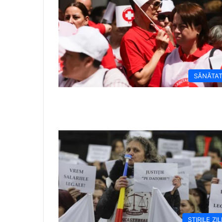
SĂNĂTA
ȘTIRILE ZIL