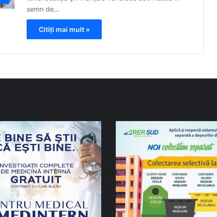
semn de…
Citiți mai mult »