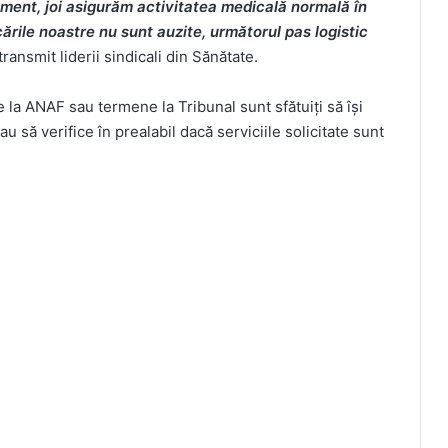
oment, joi asigurăm activitatea medicală normală în
rile noastre nu sunt auzite, următorul pas logistic
 transmit liderii sindicali din Sănătate.
la ANAF sau termene la Tribunal sunt sfătuiți să își
u să verifice în prealabil dacă serviciile solicitate sunt