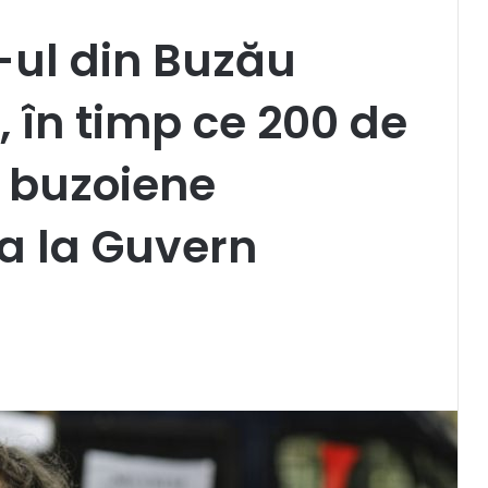
F-ul din Buzău
i, în timp ce 200 de
 buzoiene
a la Guvern