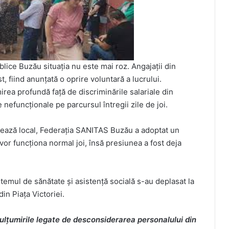
blice Buzău situația nu este mai roz. Angajații din
, fiind anunțată o oprire voluntară a lucrului.
irea profundă față de discriminările salariale din
nefuncționale pe parcursul întregii zile de joi.
estează local, Federația SANITAS Buzău a adoptat un
vor funcționa normal joi, însă presiunea a fost deja
stemul de sănătate și asistență socială s-au deplasat la
in Piața Victoriei.
ulțumirile legate de desconsiderarea personalului din