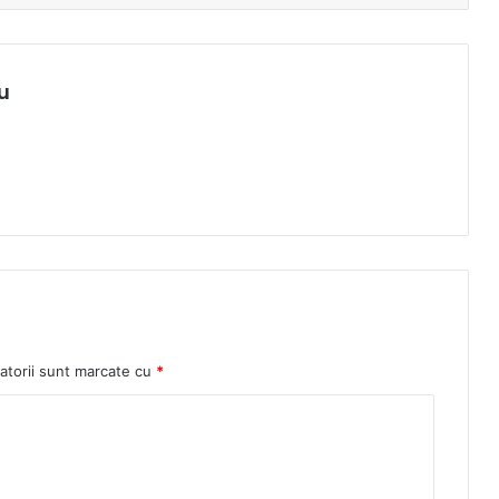
u
atorii sunt marcate cu
*