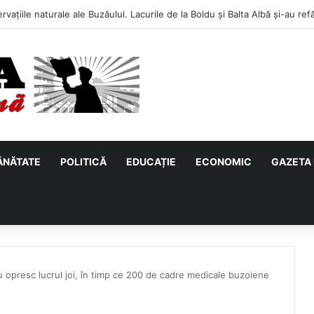
ĂNĂTATE
POLITICĂ
EDUCAȚIE
ECONOMIC
GAZETA 
u opresc lucrul joi, în timp ce 200 de cadre medicale buzoiene