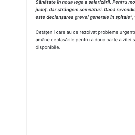
Sănătate în noua lege a salarizării. Pentru m
județ, dar strângem semnături. Dacă revendică
este declanșarea grevei generale în spitale”
,
Cetățenii care au de rezolvat probleme urgente 
amâne deplasările pentru a doua parte a zilei sa
disponibile.