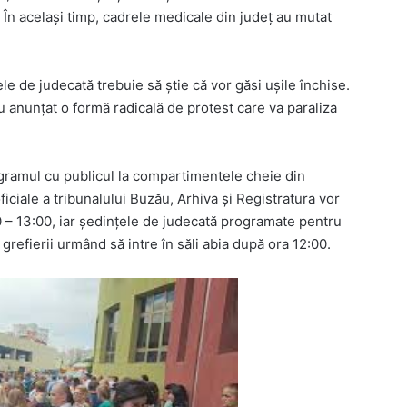
. În același timp, cadrele medicale din județ au mutat
le de judecată trebuie să știe că vor găsi ușile închise.
 au anunțat o formă radicală de protest care va paraliza
ramul cu publicul la compartimentele cheie din
iciale a tribunalului Buzău, Arhiva și Registratura vor
 – 13:00, iar ședințele de judecată programate pentru
i grefierii urmând să intre în săli abia după ora 12:00.