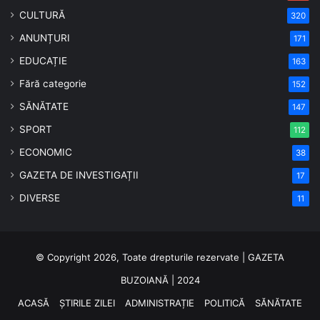
CULTURĂ
320
ANUNȚURI
171
EDUCAȚIE
163
Fără categorie
152
SĂNĂTATE
147
SPORT
112
ECONOMIC
38
GAZETA DE INVESTIGAȚII
17
DIVERSE
11
© Copyright 2026, Toate drepturile rezervate | GAZETA
BUZOIANĂ | 2024
ACASĂ
ȘTIRILE ZILEI
ADMINISTRAȚIE
POLITICĂ
SĂNĂTATE