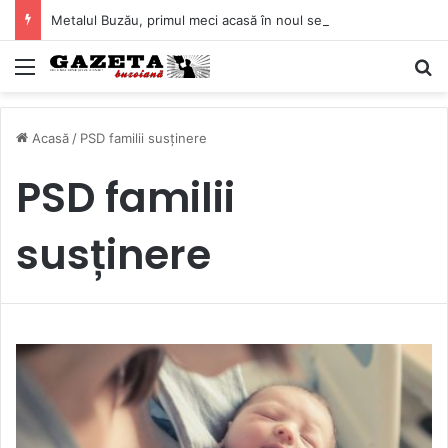
Metalul Buzău, primul meci acasă în noul sezon de Liga 2. Obiectiv clar înaintea duelului cu CS Afumați
Mediu
C
Acasă
/
PSD familii susținere
PSD familii
susținere