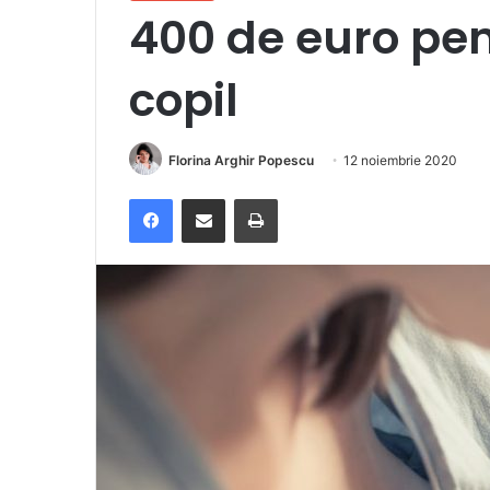
400 de euro pen
copil
Florina Arghir Popescu
12 noiembrie 2020
Facebook
Distribuie prin e-mail
Imprimare