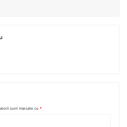
u
atorii sunt marcate cu
*