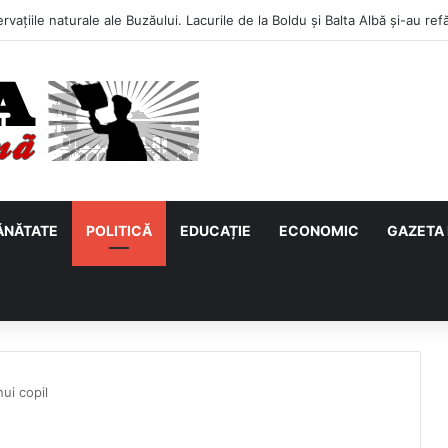
ĂNĂTATE
POLITICĂ
EDUCAȚIE
ECONOMIC
GAZETA 
ui copil