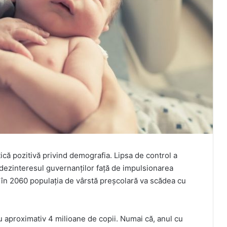
ică pozitivă privind demografia. Lipsa de control a
 dezinteresul guvernanților față de impulsionarea
ă în 2060 populația de vârstă preșcolară va scădea cu
u aproximativ 4 milioane de copii. Numai că, anul cu