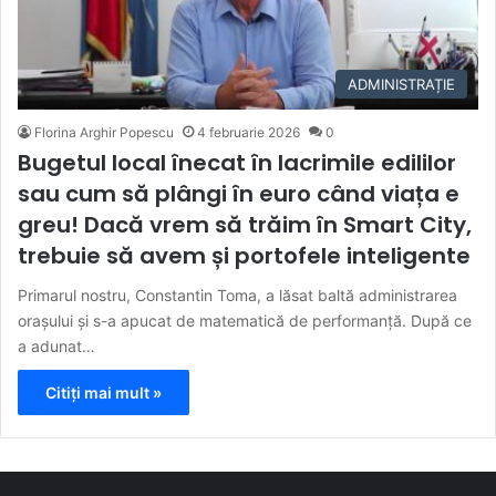
ADMINISTRAȚIE
Florina Arghir Popescu
4 februarie 2026
0
Bugetul local înecat în lacrimile edililor
sau cum să plângi în euro când viața e
greu! Dacă vrem să trăim în Smart City,
trebuie să avem și portofele inteligente
Primarul nostru, Constantin Toma, a lăsat baltă administrarea
orașului și s-a apucat de matematică de performanță. După ce
a adunat…
Citiți mai mult »