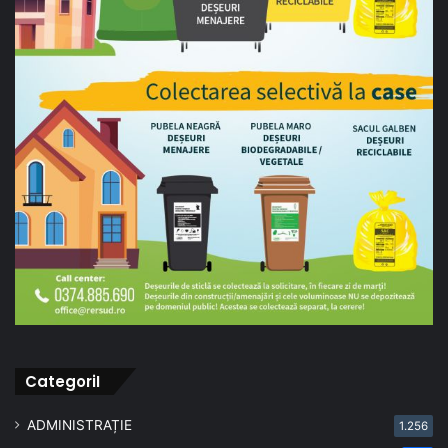
CategoriI
ADMINISTRAȚIE
1.256