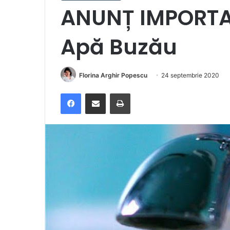
ANUNȚ IMPORTA
Apă Buzău
Florina Arghir Popescu
24 septembrie 2020
Facebook
Distribuie prin e-mail
Imprimare