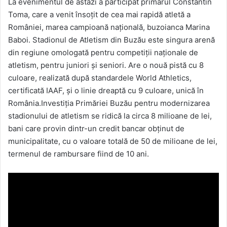
La evenimentul de astăzi a participat primarul Constantin
Toma, care a venit însoțit de cea mai rapidă atletă a
României, marea campioană națională, buzoianca Marina
Baboi. Stadionul de Atletism din Buzău este singura arenă
din regiune omologată pentru competiții naționale de
atletism, pentru juniori și seniori. Are o nouă pistă cu 8
culoare, realizată după standardele World Athletics,
certificată IAAF, şi o linie dreaptă cu 9 culoare, unică în
România.Investiţia Primăriei Buzău pentru modernizarea
stadionului de atletism se ridică la circa 8 milioane de lei,
bani care provin dintr-un credit bancar obținut de
municipalitate, cu o valoare totală de 50 de milioane de lei,
termenul de rambursare fiind de 10 ani.