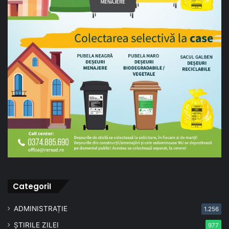
CategoriI
ADMINISTRAȚIE
1.256
ȘTIRILE ZILEI
977