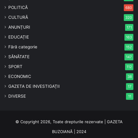
POLITICĂ
680
CULTURĂ
320
ANUNȚURI
171
EDUCAȚIE
163
Fără categorie
152
SĂNĂTATE
147
SPORT
112
ECONOMIC
38
GAZETA DE INVESTIGAȚII
17
DIVERSE
11
© Copyright 2026, Toate drepturile rezervate | GAZETA
BUZOIANĂ | 2024