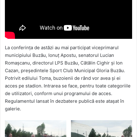
La conferința de astăzi au mai participat viceprimarul
municipiului Buzău, Ionuț Apostu, senatorul Lucian
Romașcanu, directorul LPS Buzău, Cătălin Cighir și Ion
Cazan, președintele Sport Club Municipal Gloria Buzău.
Potrivit edilului Toma, buzoienii de rând vor avea și ei
acces pe stadion. Intrarea se face, pentru toate categoriile
de utilizatori, conform unui programului de acces.
Regulamentul lansat în dezbatere publică este atașat în
galerie.