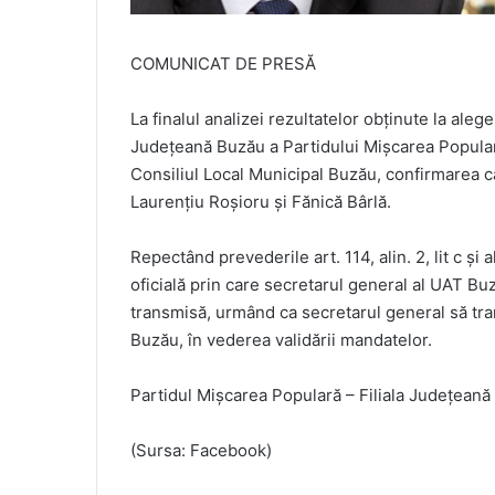
COMUNICAT DE PRESĂ
La finalul analizei rezultatelor obținute la aleg
Județeană Buzău a Partidului Mișcarea Populară
Consiliul Local Municipal Buzău, confirmarea ca
Laurențiu Roșioru și Fănică Bârlă.
Repectând prevederile art. 114, alin. 2, lit c și a
oficială prin care secretarul general al UAT Bu
transmisă, urmând ca secretarul general să tra
Buzău, în vederea validării mandatelor.
Partidul Mișcarea Populară – Filiala Județean
(Sursa: Facebook)