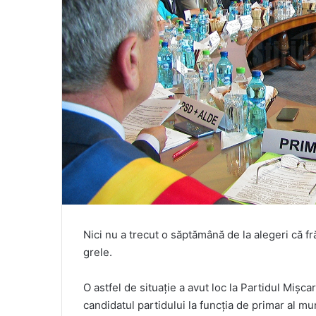
Nici nu a trecut o săptămână de la alegeri că fr
grele.
O astfel de situație a avut loc la Partidul Miș
candidatul partidului la funcția de primar al mun