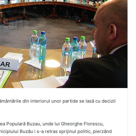
ământările din interiorul unor partide se lasă cu decizii
carea Populară Buzau, unde lui Gheorghe Florescu,
icipiului Buzău i s-a retras sprijinul politic, pierzând