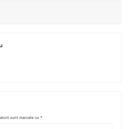
u
atorii sunt marcate cu
*