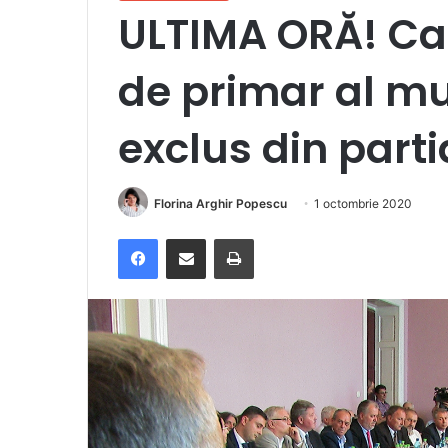
ULTIMA ORĂ! Can
de primar al mu
exclus din parti
Florina Arghir Popescu
1 octombrie 2020
Facebook
Distribuie prin e-mail
Imprimare