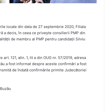
erile locale din data de 27 septembrie 2020, Filiala
 a decis, în ceea ce privește consilierii PMP din
lității de membru al PMP pentru candidații Silviu
le art. 121, alin. 1, lit a din OUG nr. 57/2019, adresa
zău a fost informat despre aceste confirmări a fost
nsmită de îndată confirmările primite Judecătoriei
ă Buzău