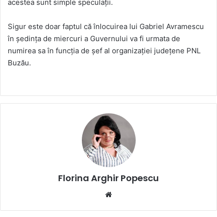
acestea sunt simple speculații.
Sigur este doar faptul că înlocuirea lui Gabriel Avramescu
în ședința de miercuri a Guvernului va fi urmata de
numirea sa în funcția de șef al organizației județene PNL
Buzău.
Florina Arghir Popescu
Website