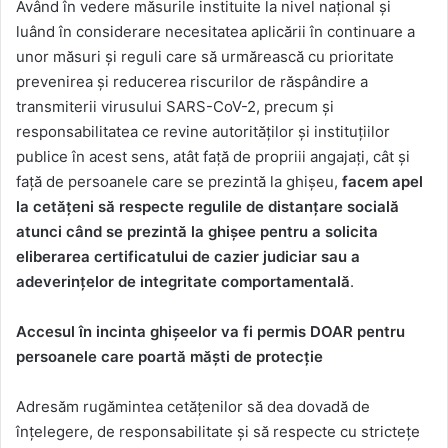
Având în vedere măsurile instituite la nivel național și
luând în considerare necesitatea aplicării în continuare a
unor măsuri și reguli care să urmărească cu prioritate
prevenirea și reducerea riscurilor de răspândire a
transmiterii virusului SARS-CoV-2, precum și
responsabilitatea ce revine autorităților și instituțiilor
publice în acest sens, atât față de propriii angajați, cât și
față de persoanele care se prezintă la ghișeu,
facem apel
la cetățeni să respecte regulile de distanțare socială
atunci când se prezintă la ghișee pentru a solicita
eliberarea certificatului de cazier judiciar sau a
adeverințelor de integritate comportamentală
.
Accesul în incinta ghișeelor va fi permis DOAR pentru
persoanele care poartă măști de protecție
Adresăm rugămintea cetățenilor să dea dovadă de
înțelegere, de responsabilitate și să respecte cu strictețe