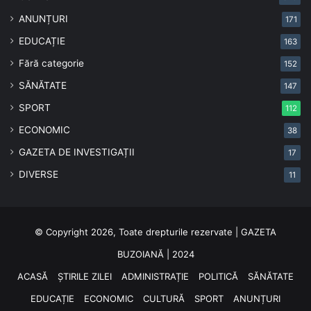
ANUNȚURI
171
EDUCAȚIE
163
Fără categorie
152
SĂNĂTATE
147
SPORT
112
ECONOMIC
38
GAZETA DE INVESTIGAȚII
17
DIVERSE
11
© Copyright 2026, Toate drepturile rezervate | GAZETA
BUZOIANĂ | 2024
ACASĂ
ȘTIRILE ZILEI
ADMINISTRAȚIE
POLITICĂ
SĂNĂTATE
EDUCAȚIE
ECONOMIC
CULTURĂ
SPORT
ANUNȚURI