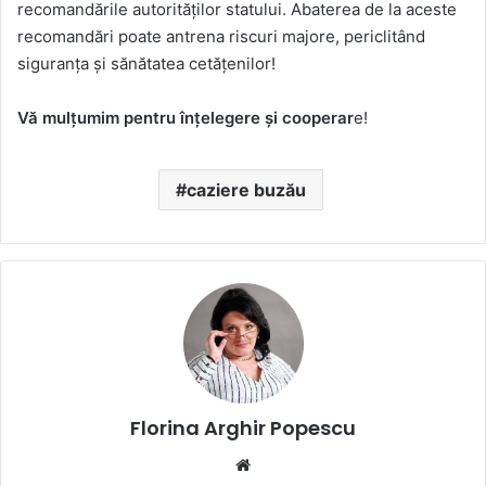
recomandările autorităţilor statului. Abaterea de la aceste
recomandări poate antrena riscuri majore, periclitând
siguranța şi sănătatea cetățenilor!
Vă mulțumim pentru înțelegere și cooperar
e!
caziere buzău
Florina Arghir Popescu
Website