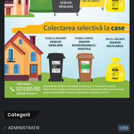
CategoriI
ADMINISTRAȚIE
1.255