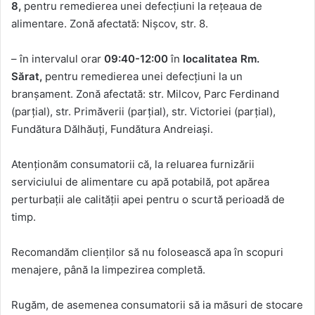
8,
pentru remedierea unei defecțiuni la rețeaua de
alimentare. Zonă afectată: Nișcov, str. 8.
– în intervalul orar
09:40-12:00
în
localitatea Rm.
Sărat,
pentru remedierea unei defecțiuni la un
branșament. Zonă afectată: str. Milcov, Parc Ferdinand
(parțial), str. Primăverii (parțial), str. Victoriei (parțial),
Fundătura Dălhăuți, Fundătura Andreiași.
Atenționăm consumatorii că, la reluarea furnizării
serviciului de alimentare cu apă potabilă, pot apărea
perturbații ale calității apei pentru o scurtă perioadă de
timp.
Recomandăm clienților să nu folosească apa în scopuri
menajere, până la limpezirea completă.
Rugăm, de asemenea consumatorii să ia măsuri de stocare