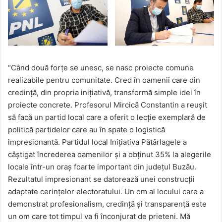
“Când două forțe se unesc, se nasc proiecte comune
realizabile pentru comunitate. Cred în oamenii care din
credință, din propria inițiativă, transformă simple idei în
proiecte concrete. Profesorul Mircică Constantin a reușit
să facă un partid local care a oferit o lecție exemplară de
politică partidelor care au în spate o logistică
impresionantă. Partidul local Inițiativa Pătârlagele a
câștigat încrederea oamenilor și a obținut 35% la alegerile
locale într-un oraș foarte important din județul Buzău.
Rezultatul impresionant se datorează unei construcții
adaptate cerințelor electoratului. Un om al locului care a
demonstrat profesionalism, credință și transparență este
un om care tot timpul va fi înconjurat de prieteni. Mă