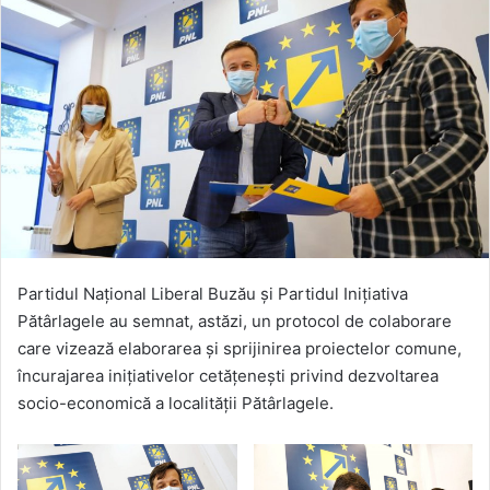
Partidul Național Liberal Buzău și Partidul Inițiativa
Pătârlagele au semnat, astăzi, un protocol de colaborare
care vizează elaborarea și sprijinirea proiectelor comune,
încurajarea inițiativelor cetățenești privind dezvoltarea
socio-economică a localității Pătârlagele.