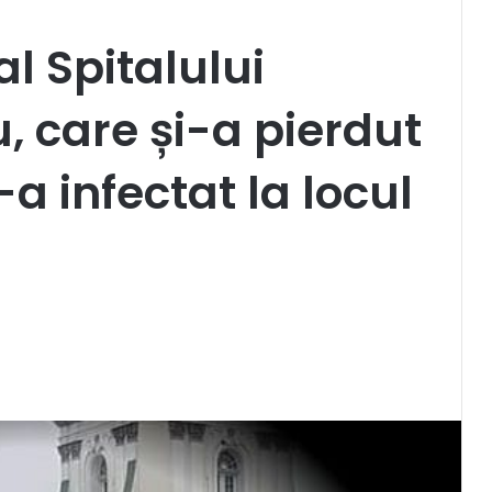
l Spitalului
 care și-a pierdut
a infectat la locul