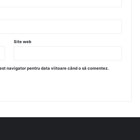
Site web
est navigator pentru data viitoare când o să comentez.