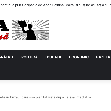
ĂNĂTATE
POLITICĂ
EDUCAȚIE
ECONOMIC
GAZETA 
dețean Buzău, care și-a pierdut viața după ce s-a infectat la