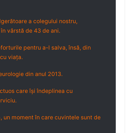
gerătoare a colegului nostru,
 vârstă de 43 de ani.
rturile pentru a-l salva, însă, din
cu viaţa.
eurologie din anul 2013.
ctuos care îşi îndeplinea cu
rviciu.
, un moment în care cuvintele sunt de