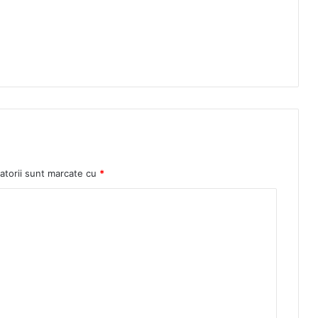
atorii sunt marcate cu
*