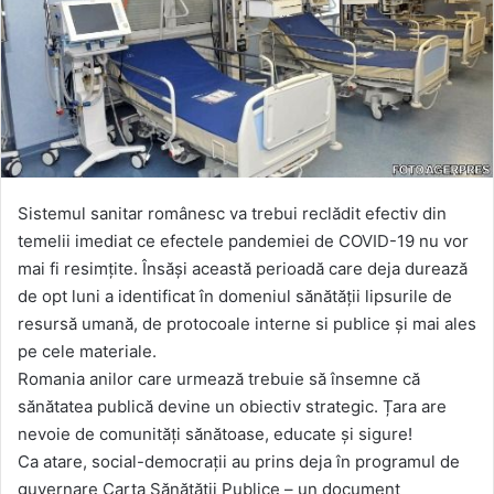
Sistemul sanitar românesc va trebui reclădit efectiv din
temelii imediat ce efectele pandemiei de COVID-19 nu vor
mai fi resimțite. Însăși această perioadă care deja durează
de opt luni a identificat în domeniul sănătății lipsurile de
resursă umană, de protocoale interne si publice și mai ales
pe cele materiale.
Romania anilor care urmează trebuie să însemne că
sănătatea publică devine un obiectiv strategic. Țara are
nevoie de comunități sănătoase, educate și sigure!
Ca atare, social-democrații au prins deja în programul de
guvernare Carta Sănătății Publice – un document