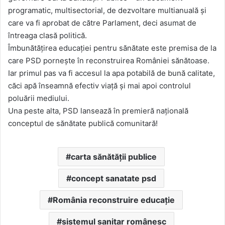
programatic, multisectorial, de dezvoltare multianuală și
care va fi aprobat de către Parlament, deci asumat de
întreaga clasă politică.
Îmbunătățirea educației pentru sănătate este premisa de la
care PSD pornește în reconstruirea României sănătoase.
Iar primul pas va fi accesul la apa potabilă de bună calitate,
căci apă înseamnă efectiv viață și mai apoi controlul
poluării mediului.
Una peste alta, PSD lansează în premieră națională
conceptul de sănătate publică comunitară!
carta sănătății publice
concept sanatate psd
România reconstruire educație
sistemul sanitar românesc