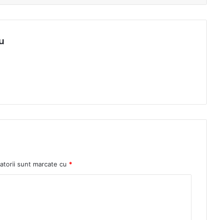
u
atorii sunt marcate cu
*