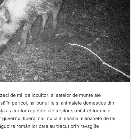
eci de mii de locuitori ai satelor de munte ale
usă în pericol, iar bunurile și animalele domestice din
 atacurilor repetate ale urșilor și mistreților nicio
guvernul liberal nici nu ia în seamă milioanele de lei
gubire românilor care au trecut prin ravagiile