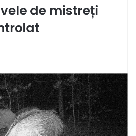
vele de mistreți
ntrolat