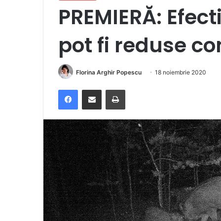
PREMIERĂ: Efecti
pot fi reduse co
Florina Arghir Popescu
18 noiembrie 2020
Facebook
Distribuie prin e-mail
Imprimare