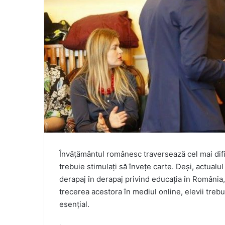
Învățământul românesc traversează cel mai dific
trebuie stimulați să învețe carte. Deși, actua
derapaj în derapaj privind educația în România,
trecerea acestora în mediul online, elevii trebu
esențial.