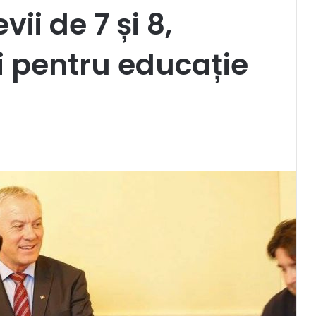
ii de 7 și 8,
i pentru educație