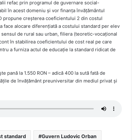
ralii refac prin programul de guvernare social-
bil în acest domeniu și vor finanța învățământul
 propune creșterea coeficientului 2 din costul
face alocare diferențiată a costului standard per elev
 sensul de rural sau urban, filiera (teoretic-vocațional
 cont în stabilirea coeficientului de cost real pe care
tru a furniza actul de educație la standard ridicat de
ște pană la 1.550 RON – adică 400 la sută fată de
itățile de învățământ preuniversitar din mediul privat și
st standard
Guvern Ludovic Orban