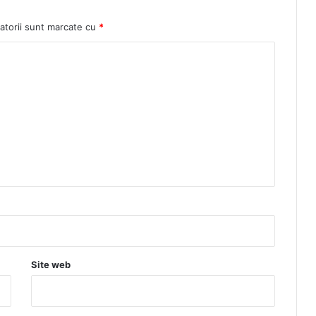
atorii sunt marcate cu
*
Site web