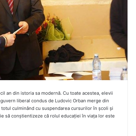
il an din istoria sa modernă. Cu toate acestea, elevii
lul guvern liberal condus de Ludovic Orban merge din
 totul culminând cu suspendarea cursurilor în școli și
ie să conștientizeze că rolul educației în viața lor este