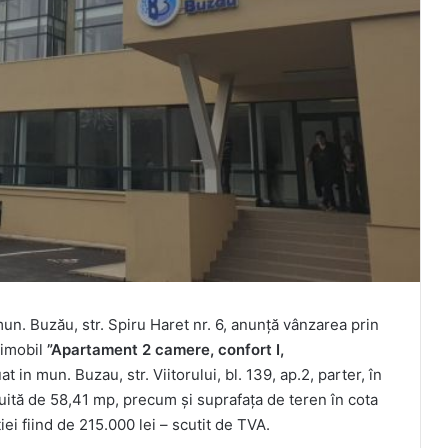
un. Buzău, str. Spiru Haret nr. 6, anunță vânzarea prin
 imobil
”Apartament 2 camere, confort I,
at in mun. Buzau, str. Viitorului, bl. 139, ap.2, parter, în
uită de 58,41 mp, precum și suprafața de teren în cota
iei fiind de 215.000 lei – scutit de TVA.