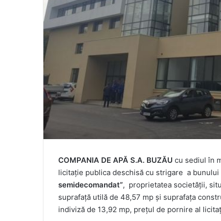
COMPANIA DE APĂ S.A. BUZĂU
cu sediul în m
licitație publica deschisă cu strigare a bunului
semidecomandat”
, proprietatea societății, situ
suprafață utilă de 48,57 mp și suprafața constr
indiviză de 13,92 mp, prețul de pornire al licitaț