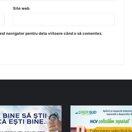
Site web
est navigator pentru data viitoare când o să comentez.