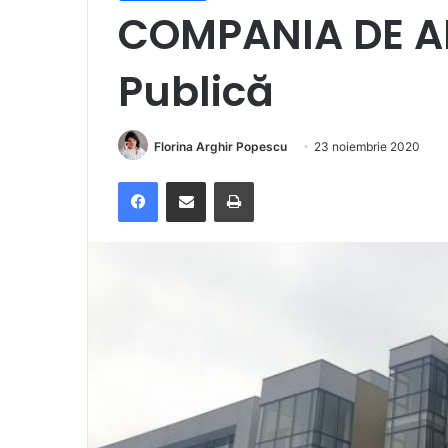
COMPANIA DE APĂ
Publică
Florina Arghir Popescu
23 noiembrie 2020
Facebook
Distribuie prin e-mail
Imprimare