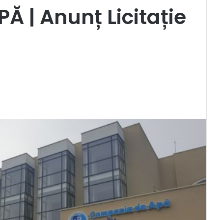
 | Anunț Licitație