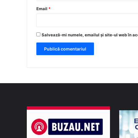
*
Email
*
Salvează-mi numele, emailul și site-ul web în ac