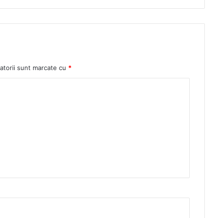
atorii sunt marcate cu
*