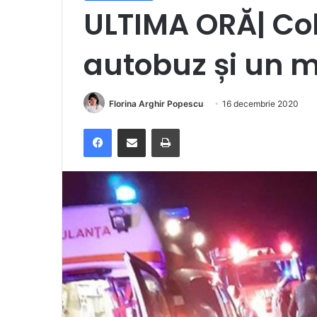
ULTIMA ORĂ| Col
autobuz și un m
Florina Arghir Popescu
16 decembrie 2020
Facebook
Distribuie prin e-mail
Imprimare