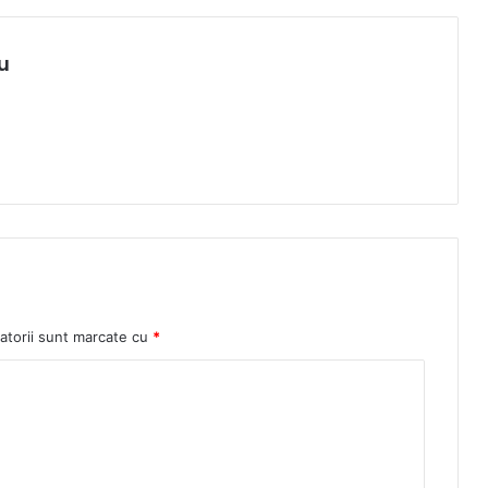
u
atorii sunt marcate cu
*