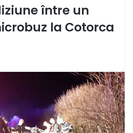
iziune între un
icrobuz la Cotorca