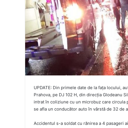
UPDATE: Din primele date de la fața locului, a
Prahova, pe DJ 102 H, din direcția Glodeanu Sil
intrat în coliziune cu un microbuz care circula 
se afla un conducător auto în vârstă de 32 de 
Accidentul s-a soldat cu rănirea a 4 pasageri a