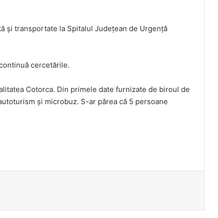
ă și transportate la Spitalul Județean de Urgență
 continuă cercetările.
alitatea Cotorca. Din primele date furnizate de biroul de
e autoturism și microbuz. S-ar părea că 5 persoane