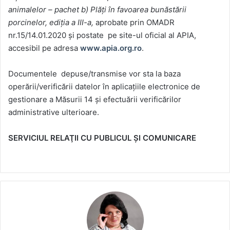
animalelor – pachet b) Plăți în favoarea bunăstării
porcinelor, ediția a III-a,
aprobate prin OMADR
nr.15/14.01.2020 și postate pe site-ul oficial al APIA,
accesibil pe adresa
www.apia.org.ro
.
Documentele depuse/transmise vor sta la baza
operării/verificării datelor în aplicațiile electronice de
gestionare a Măsurii 14 și efectuării verificărilor
administrative ulterioare.
SERVICIUL RELAŢII CU PUBLICUL ŞI COMUNICARE