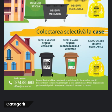
CategoriI