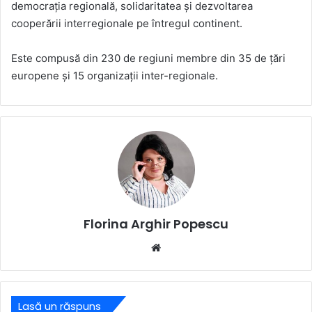
democraţia regională, solidaritatea şi dezvoltarea
cooperării interregionale pe întregul continent.
Este compusă din 230 de regiuni membre din 35 de ţări
europene şi 15 organizaţii inter-regionale.
Florina Arghir Popescu
Website
Lasă un răspuns