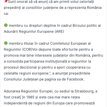
Sunt onorat să vă anunț că am primit votul celorlalți
președinți ai consiliilor județene de a reprezenta România
ca:
membru cu drepturi depline în cadrul Biroului politic al
Adunării Regiunilor Europene (ARE)
membru titular în cadrul Comitetului European al
Regiunilor (COR)Voi depune toate eforturile pentru a
promova mai bine interesele județelor din România, pentru
a consolida participarea instituțională a regiunilor la
procesul decizional și pentru a spori cooperarea cu
celelalte regiuni europene.”, a anunțat președintele
Consiliului Județean pe pagina sa de Facebook.
Adunarea Regiunilor Europei, cu sediul la Strasbourg, a
fost creat[ ]n 1985 și este cea mai mare reţea
independentă de regiuni din Europa care promovează