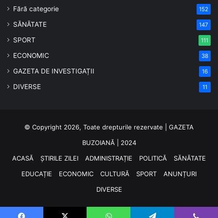
Fără categorie
152
SĂNĂTATE
147
SPORT
111
ECONOMIC
38
GAZETA DE INVESTIGAȚII
16
DIVERSE
11
© Copyright 2026, Toate drepturile rezervate | GAZETA
BUZOIANĂ | 2024
ACASĂ
ȘTIRILE ZILEI
ADMINISTRAȚIE
POLITICĂ
SĂNĂTATE
EDUCAȚIE
ECONOMIC
CULTURĂ
SPORT
ANUNȚURI
DIVERSE