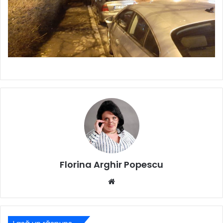
Florina Arghir Popescu
Website