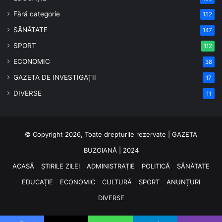
Fără categorie
152
SĂNĂTATE
147
SPORT
112
ECONOMIC
38
GAZETA DE INVESTIGAȚII
17
DIVERSE
11
© Copyright 2026, Toate drepturile rezervate | GAZETA
BUZOIANĂ | 2024
ACASĂ
ȘTIRILE ZILEI
ADMINISTRAȚIE
POLITICĂ
SĂNĂTATE
EDUCAȚIE
ECONOMIC
CULTURĂ
SPORT
ANUNȚURI
DIVERSE