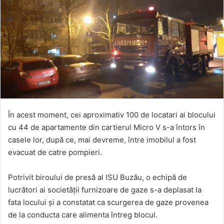
În acest moment, cei aproximativ 100 de locatari ai blocului
cu 44 de apartamente din cartierul Micro V s-a întors în
casele lor, după ce, mai devreme, între imobilul a fost
evacuat de catre pompieri.
Potrivit biroului de presă al ISU Buzău, o echipă de
lucrători ai societății furnizoare de gaze s-a deplasat la
fata locului și a constatat ca scurgerea de gaze provenea
de la conducta care alimenta întreg blocul.