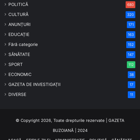
POLITICĂ
680
CULTURĂ
320
ANUNȚURI
171
EDUCAȚIE
163
Fără categorie
152
SĂNĂTATE
147
SPORT
112
ECONOMIC
38
GAZETA DE INVESTIGAȚII
17
DIVERSE
11
© Copyright 2026, Toate drepturile rezervate | GAZETA
BUZOIANĂ | 2024