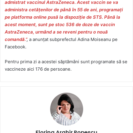
admistrat vaccinul AstraZeneca. Acest vaccin se va
administra cetățenilor de până în 55 de ani, programați
pe platforma online pusă la dispoziție de STS. Până la
acest moment, sunt pe stoc 536 de doze de vaccin
AstraZeneca, urmând a se reveni pentru o nouă
comandă.”
,
a anunțat subprefectul Adina Moiseanu pe
Facebook.
Pentru prima zi a acestei săptămâni sunt programate să se
vaccineze aici 176 de persoane.
Florina Arghir Popescu