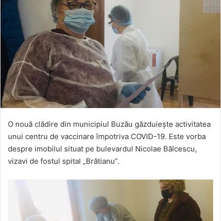
O nouă clădire din municipiul Buzău găzduiește activitatea
unui centru de vaccinare împotriva COVID-19. Este vorba
despre imobilul situat pe bulevardul Nicolae Bălcescu,
vizavi de fostul spital „Brătianu”.