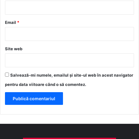
i
u
*
Email
*
Site web
Salvează-mi numele, emailul și site-ul web în acest navigator
pentru data viitoare când o să comentez.