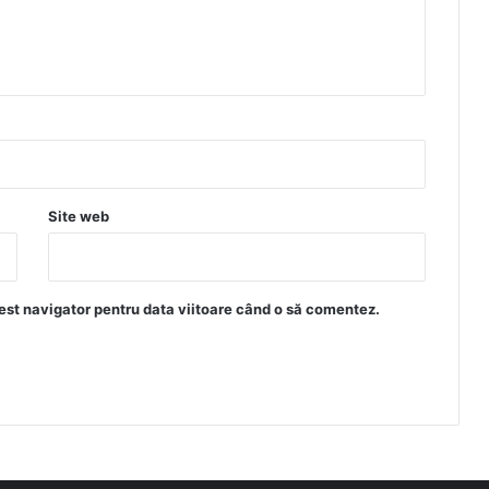
Site web
est navigator pentru data viitoare când o să comentez.