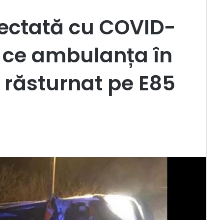
fectată cu COVID-
 ce ambulanța în
a răsturnat pe E85