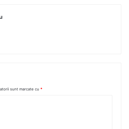
u
atorii sunt marcate cu
*