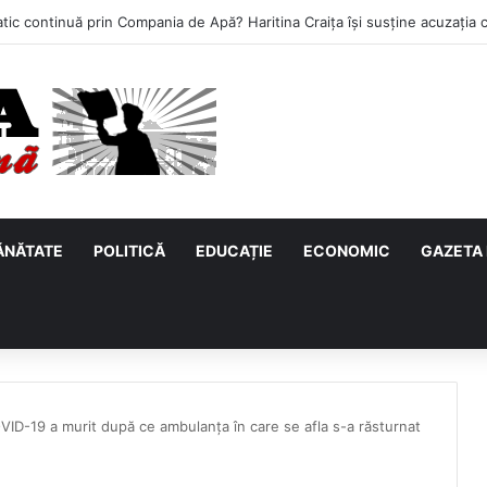
ĂNĂTATE
POLITICĂ
EDUCAȚIE
ECONOMIC
GAZETA 
VID-19 a murit după ce ambulanța în care se afla s-a răsturnat