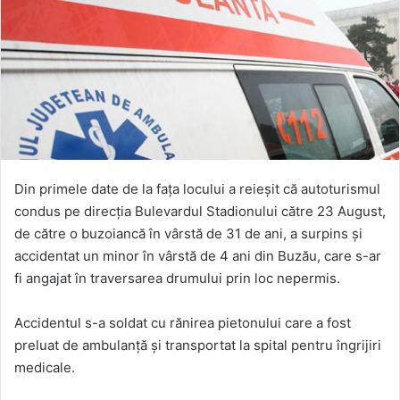
Din primele date de la fața locului a reieșit că autoturismul
condus pe direcția Bulevardul Stadionului către 23 August,
de către o buzoiancă în vârstă de 31 de ani, a surpins și
accidentat un minor în vârstă de 4 ani din Buzău, care s-ar
fi angajat în traversarea drumului prin loc nepermis.
Accidentul s-a soldat cu rănirea pietonului care a fost
preluat de ambulanță și transportat la spital pentru îngrijiri
medicale.