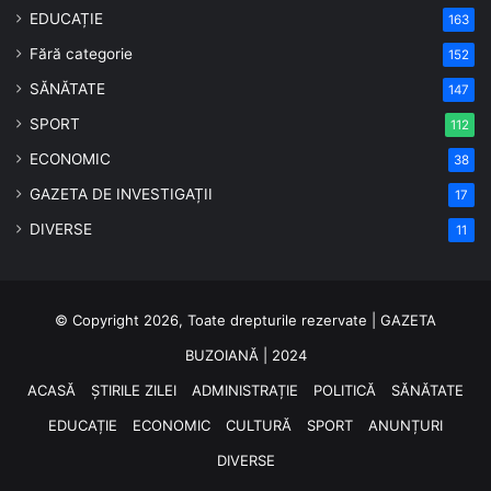
EDUCAȚIE
163
Fără categorie
152
SĂNĂTATE
147
SPORT
112
ECONOMIC
38
GAZETA DE INVESTIGAȚII
17
DIVERSE
11
© Copyright 2026, Toate drepturile rezervate | GAZETA
BUZOIANĂ | 2024
ACASĂ
ȘTIRILE ZILEI
ADMINISTRAȚIE
POLITICĂ
SĂNĂTATE
EDUCAȚIE
ECONOMIC
CULTURĂ
SPORT
ANUNȚURI
DIVERSE