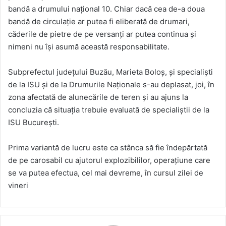
bandă a drumului național 10. Chiar dacă cea de-a doua
bandă de circulație ar putea fi eliberată de drumari,
căderile de pietre de pe versanți ar putea continua și
nimeni nu își asumă această responsabilitate.
Subprefectul județului Buzău, Marieta Boloș, și specialiști
de la ISU și de la Drumurile Naționale s-au deplasat, joi, în
zona afectată de alunecările de teren și au ajuns la
concluzia că situația trebuie evaluată de specialiştii de la
ISU București.
Prima variantă de lucru este ca stânca să fie îndepărtată
de pe carosabil cu ajutorul explozibililor, operațiune care
se va putea efectua, cel mai devreme, în cursul zilei de
vineri