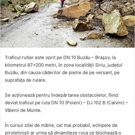
Traficul rutier este oprit pe DN 10 Buzău – Brașov, la
kilometrul 87+200 metri, în zona localității Siriu, județul
Buzău, din cauza căderilor de pietre de pe versant, pe
suprafața de rulare.
Se acționează pentru îndepărtarea obstacolelor, fiind
deviat traficul pe ruta DN 10 (Poieni) – DJ 102 B (Calvini) –
Vălenii de Munte.
În cursul zilei de mâine, cel mai probabil, echipele de
pirotehniști ar urma să dinamiteze roca ce blochează o