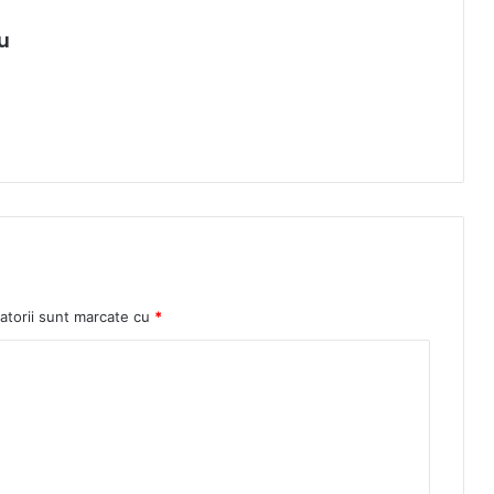
u
atorii sunt marcate cu
*