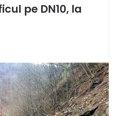
ficul pe DN10, la