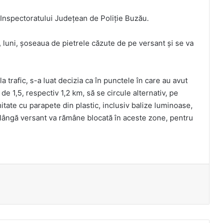
l Inspectoratului Județean de Poliție Buzău.
, luni, șoseaua de pietrele căzute de pe versant și se va
la trafic, s-a luat decizia ca în punctele în care au avut
de 1,5, respectiv 1,2 km, să se circule alternativ, pe
itate cu parapete din plastic, inclusiv balize luminoase,
e lângă versant va rămâne blocată în aceste zone, pentru