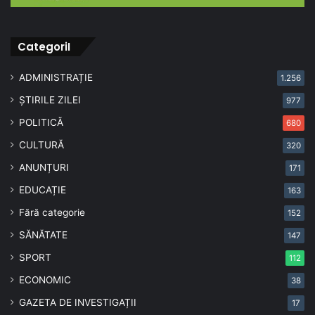
CategoriI
ADMINISTRAȚIE
1.256
ȘTIRILE ZILEI
977
POLITICĂ
680
CULTURĂ
320
ANUNȚURI
171
EDUCAȚIE
163
Fără categorie
152
SĂNĂTATE
147
SPORT
112
ECONOMIC
38
GAZETA DE INVESTIGAȚII
17