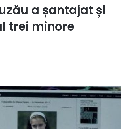
uzău a șantajat și
l trei minore