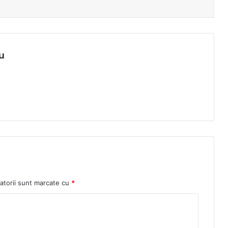
u
atorii sunt marcate cu
*