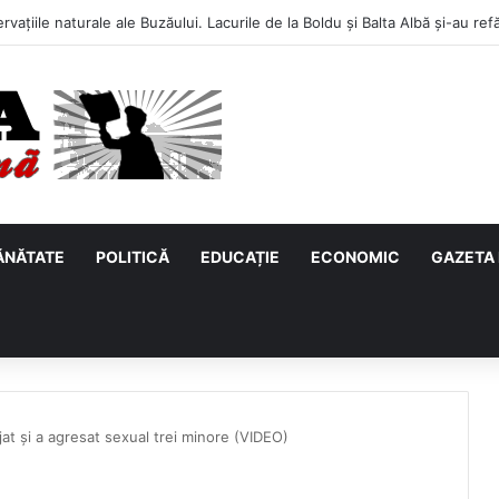
ĂNĂTATE
POLITICĂ
EDUCAȚIE
ECONOMIC
GAZETA 
at și a agresat sexual trei minore (VIDEO)