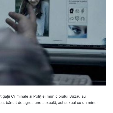
stigații Criminale ai Poliției municipiului Buzău au
rbat bănuit de agresiune sexuală, act sexual cu un minor