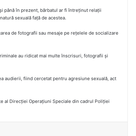
i până în prezent, bărbatul ar fi întreținut relații
 natură sexuală față de acestea.
icarea de fotografii sau mesaje pe rețelele de socializare
criminale au ridicat mai multe înscrisuri, fotografii și
ea audierii, fiind cercetat pentru agresiune sexuală, act
e al Direcției Operațiuni Speciale din cadrul Poliției