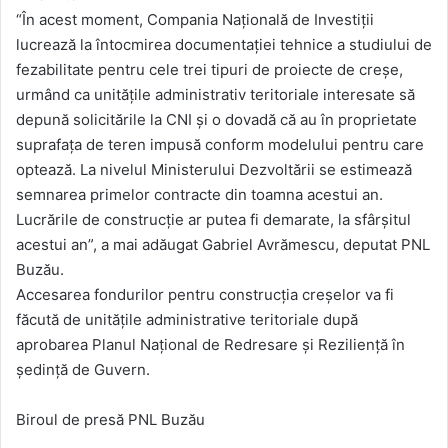
“În acest moment, Compania Națională de Investiții
lucrează la întocmirea documentației tehnice a studiului de
fezabilitate pentru cele trei tipuri de proiecte de creșe,
urmând ca unitățile administrativ teritoriale interesate să
depună solicitările la CNI și o dovadă că au în proprietate
suprafața de teren impusă conform modelului pentru care
optează. La nivelul Ministerului Dezvoltării se estimează
semnarea primelor contracte din toamna acestui an.
Lucrările de construcție ar putea fi demarate, la sfârșitul
acestui an”, a mai adăugat Gabriel Avrămescu, deputat PNL
Buzău.
Accesarea fondurilor pentru construcția creșelor va fi
făcută de unitățile administrative teritoriale după
aprobarea Planul Național de Redresare și Reziliență în
ședință de Guvern.
Biroul de presă PNL Buzău