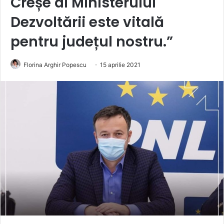
Creșe al Ministerului
Dezvoltării este vitală
pentru județul nostru.”
Florina Arghir Popescu
15 aprilie 2021