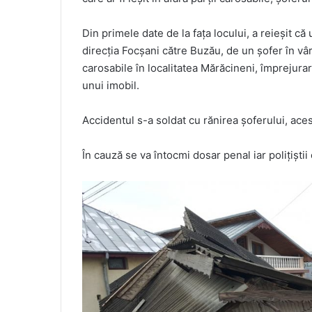
Din primele date de la fața locului, a reieșit
direcția Focșani către Buzău, de un șofer în vârs
carosabile în localitatea Mărăcineni, împrejurar
unui imobil.
Accidentul s-a soldat cu rănirea șoferului, aces
În cauză se va întocmi dosar penal iar polițiștii