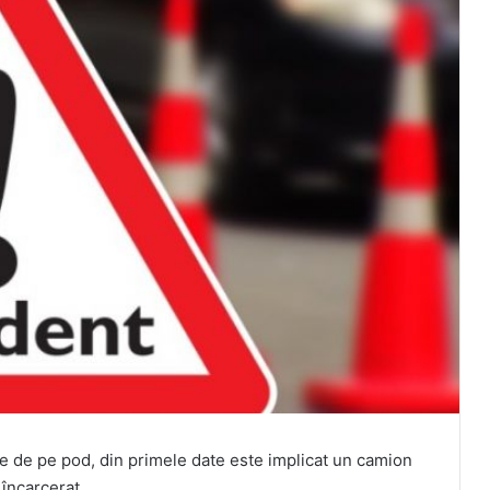
re de pe pod, din primele date este implicat un camion
l încarcerat.