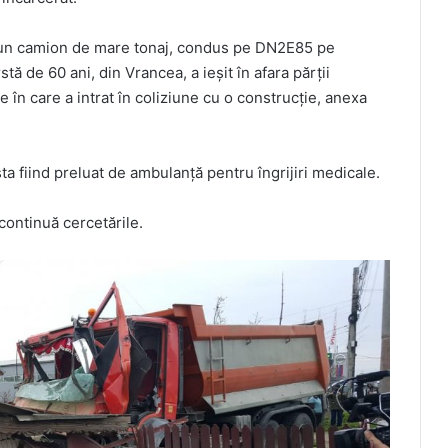
 că un camion de mare tonaj, condus pe DN2E85 pe
tă de 60 ani, din Vrancea, a ieșit în afara părții
e în care a intrat în coliziune cu o construcție, anexa
ta fiind preluat de ambulanță pentru îngrijiri medicale.
 continuă cercetările.