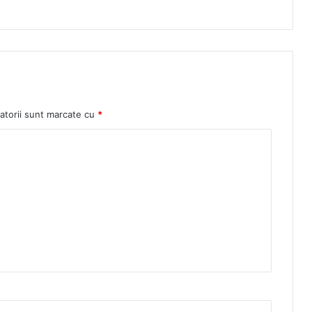
atorii sunt marcate cu
*