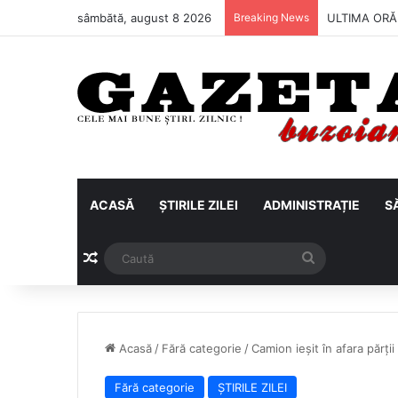
sâmbătă, august 8 2026
Breaking News
Metalul Buză
ACASĂ
ȘTIRILE ZILEI
ADMINISTRAȚIE
S
Articol aleatoriu
Caută
Acasă
/
Fără categorie
/
Camion ieșit în afara părți
Fără categorie
ȘTIRILE ZILEI