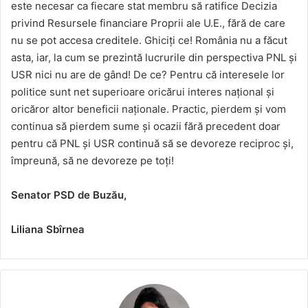
este necesar ca fiecare stat membru să ratifice Decizia
privind Resursele financiare Proprii ale U.E., fără de care
nu se pot accesa creditele. Ghiciți ce! România nu a făcut
asta, iar, la cum se prezintă lucrurile din perspectiva PNL și
USR nici nu are de gând! De ce? Pentru că interesele lor
politice sunt net superioare oricărui interes național și
oricăror altor beneficii naționale. Practic, pierdem și vom
continua să pierdem sume și ocazii fără precedent doar
pentru că PNL și USR continuă să se devoreze reciproc și,
împreună, să ne devoreze pe toți!
Senator PSD de Buzău,
Liliana Sbîrnea