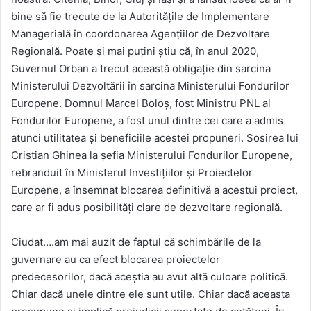
bine să fie trecute de la Autoritățile de Implementare
Managerială în coordonarea Agențiilor de Dezvoltare
Regională. Poate și mai puțini știu că, în anul 2020,
Guvernul Orban a trecut această obligație din sarcina
Ministerului Dezvoltării în sarcina Ministerului Fondurilor
Europene. Domnul Marcel Boloș, fost Ministru PNL al
Fondurilor Europene, a fost unul dintre cei care a admis
atunci utilitatea și beneficiile acestei propuneri. Sosirea lui
Cristian Ghinea la șefia Ministerului Fondurilor Europene,
rebranduit în Ministerul Investițiilor și Proiectelor
Europene, a însemnat blocarea definitivă a acestui proiect,
care ar fi adus posibilități clare de dezvoltare regională.
Ciudat….am mai auzit de faptul că schimbările de la
guvernare au ca efect blocarea proiectelor
predecesorilor, dacă aceștia au avut altă culoare politică.
Chiar dacă unele dintre ele sunt utile. Chiar dacă aceasta