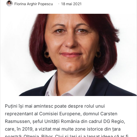
Florina Arghir Popescu
18 mai 2021
Puțini își mai amintesc poate despre rolul unui
reprezentant al Comisiei Europene, domnul Carsten
Rasmussen, șeful Unității România din cadrul DG Regio,
care, în 2019, a vizitat mai multe zone istorice din țara
noastră: Oltenia, Bihor, Cluj și Iași și a lansat ideea că ar fi