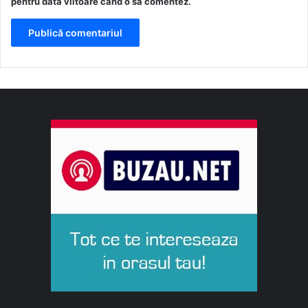
pentru data viitoare când o să comentez.