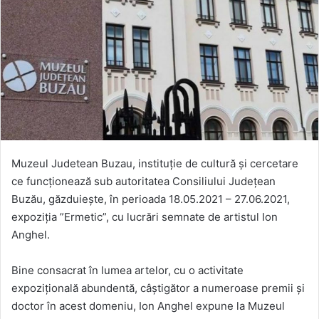
Muzeul Judetean Buzau, instituție de cultură și cercetare
ce funcționează sub autoritatea Consiliului Județean
Buzău, găzduiește, în perioada 18.05.2021 – 27.06.2021,
expoziția ”Ermetic”, cu lucrări semnate de artistul Ion
Anghel.
Bine consacrat în lumea artelor, cu o activitate
expozițională abundentă, câștigător a numeroase premii și
doctor în acest domeniu, Ion Anghel expune la Muzeul