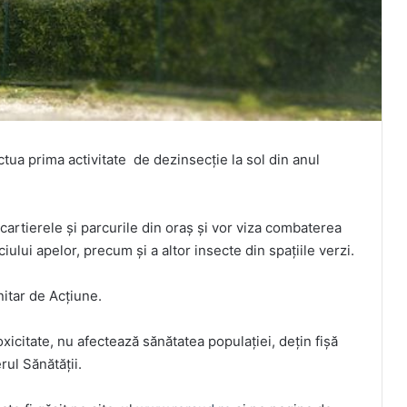
ua prima activitate de dezinsecție la sol din anul
 cartierele și parcurile din oraș și vor viza combaterea
ului apelor, precum și a altor insecte din spațiile verzi.
nitar de Acțiune.
xicitate, nu afectează sănătatea populației, dețin fișă
rul Sănătății.