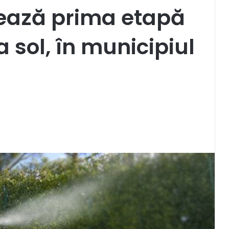
ează prima etapă
a sol, în municipiul