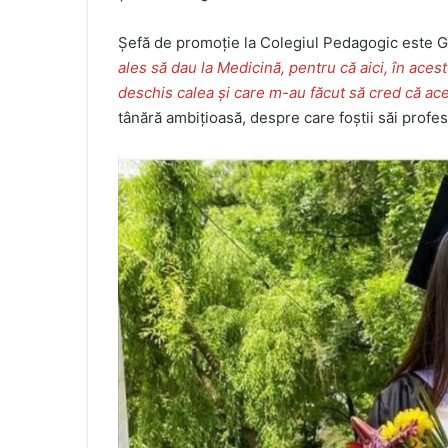
Șefă de promoție la Colegiul Pedagogic este Ga
ales să dau la Medicină, pentru că aici, în aces
deschis calea și care m-au făcut să cred că a
tânără ambițioasă, despre care foștii săi profe