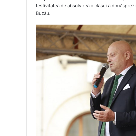
festivitatea de absolvirea a clasei a douăspre
Buzău.