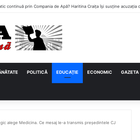
ĂNĂTATE
POLITICĂ
EDUCAȚIE
ECONOMIC
GAZETA 
gic alege Medicina. Ce mesaj le-a transmis președintele CJ