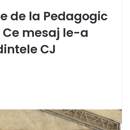
e de la Pedagogic
 Ce mesaj le-a
intele CJ