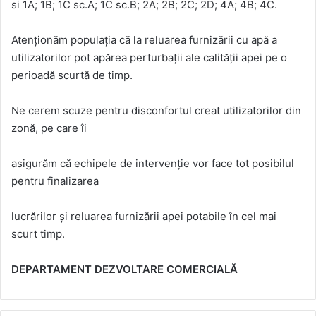
si 1A; 1B; 1C sc.A; 1C sc.B; 2A; 2B; 2C; 2D; 4A; 4B; 4C.
Atenționăm populația că la reluarea furnizării cu apă a
utilizatorilor pot apărea perturbații ale calității apei pe o
perioadă scurtă de timp.
Ne cerem scuze pentru disconfortul creat utilizatorilor din
zonă, pe care îi
asigurăm că echipele de intervenție vor face tot posibilul
pentru finalizarea
lucrărilor și reluarea furnizării apei potabile în cel mai
scurt timp.
DEPARTAMENT DEZVOLTARE COMERCIALĂ