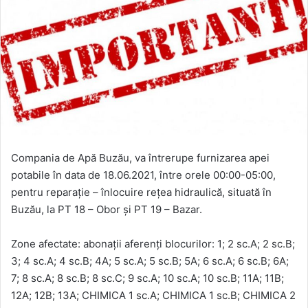
Compania de Apă Buzău, va întrerupe furnizarea apei
potabile în data de 18.06.2021, între orele 00:00-05:00,
pentru reparație – înlocuire rețea hidraulică, situată în
Buzău, la PT 18 – Obor și PT 19 – Bazar.
Zone afectate: abonații aferenți blocurilor: 1; 2 sc.A; 2 sc.B;
3; 4 sc.A; 4 sc.B; 4A; 5 sc.A; 5 sc.B; 5A; 6 sc.A; 6 sc.B; 6A;
7; 8 sc.A; 8 sc.B; 8 sc.C; 9 sc.A; 10 sc.A; 10 sc.B; 11A; 11B;
12A; 12B; 13A; CHIMICA 1 sc.A; CHIMICA 1 sc.B; CHIMICA 2