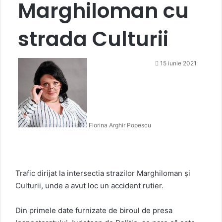
Marghiloman cu
strada Culturii
15 iunie 2021
Florina Arghir Popescu
Trafic dirijat la intersectia strazilor Marghiloman și
Culturii, unde a avut loc un accident rutier.
Din primele date furnizate de biroul de presa