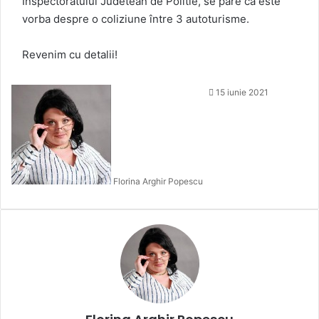
Inspectoratului Judetean de Politie, se pare că este
vorba despre o coliziune între 3 autoturisme.
Revenim cu detalii!
15 iunie 2021
Florina Arghir Popescu